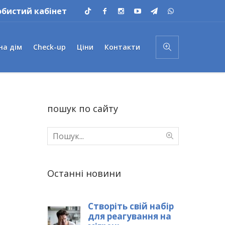
обистий кабінет
на дім
Check-up
Ціни
Контакти
пошук по сайту
Останні новини
Створіть свій набір
для реагування на