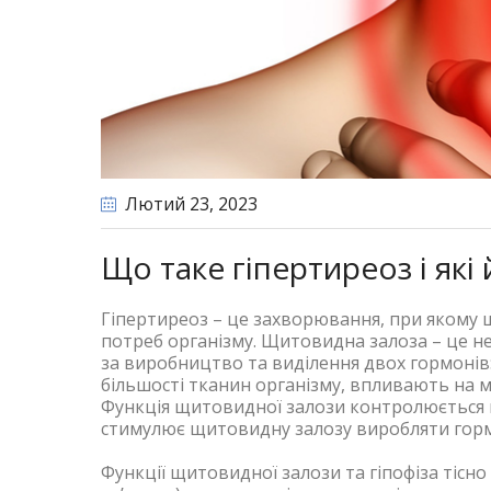
Лютий 23
, 2023
Що таке гіпертиреоз і які
Гіпертиреоз – це захворювання, при якому
потреб організму. Щитовидна залоза – це не
за виробництво та виділення двох гормонів:
більшості тканин організму, впливають на м
Функція щитовидної залози контролюється г
стимулює щитовидну залозу виробляти гормо
Функції щитовидної залози та гіпофіза тісн