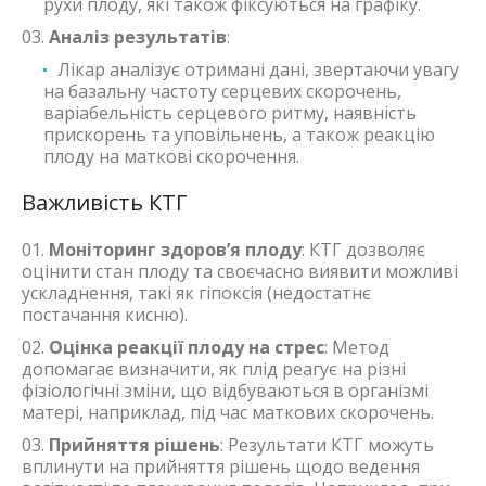
рухи плоду, які також фіксуються на графіку.
Аналіз результатів
:
Лікар аналізує отримані дані, звертаючи увагу
на базальну частоту серцевих скорочень,
варіабельність серцевого ритму, наявність
прискорень та уповільнень, а також реакцію
плоду на маткові скорочення.
Важливість КТГ
Моніторинг здоров’я плоду
: КТГ дозволяє
оцінити стан плоду та своєчасно виявити можливі
ускладнення, такі як гіпоксія (недостатнє
постачання кисню).
Оцінка реакції плоду на стрес
: Метод
допомагає визначити, як плід реагує на різні
фізіологічні зміни, що відбуваються в організмі
матері, наприклад, під час маткових скорочень.
Прийняття рішень
: Результати КТГ можуть
вплинути на прийняття рішень щодо ведення