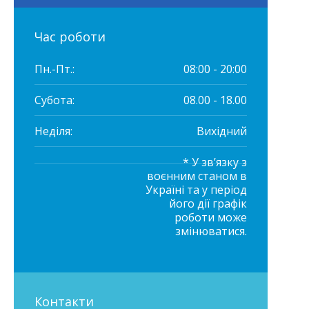
Час роботи
Пн.-Пт.:
08:00 - 20:00
Субота:
08.00 - 18.00
Неділя:
Вихідний
* У зв’язку з
воєнним станом в
Україні та у період
його дії графік
роботи може
змінюватися.
Контакти