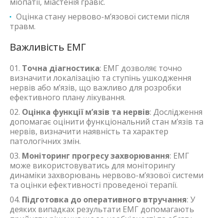
міопатії, міастенія гравіс.
Оцінка стану нервово-м’язової системи після
травм.
Важливість ЕМГ
Точна діагностика
: ЕМГ дозволяє точно
визначити локалізацію та ступінь ушкодження
нервів або м’язів, що важливо для розробки
ефективного плану лікування.
Оцінка функції м’язів та нервів
: Дослідження
допомагає оцінити функціональний стан м’язів та
нервів, визначити наявність та характер
патологічних змін.
Моніторинг прогресу захворювання
: ЕМГ
може використовуватись для моніторингу
динаміки захворювань нервово-м’язової системи
та оцінки ефективності проведеної терапії.
Підготовка до оперативного втручання
: У
деяких випадках результати ЕМГ допомагають