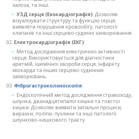
залоза, та інші.
УЗД серця (Ехокардіографія)
: Дозволяє
візуалізувати структуру та функцію серця,
виявляти порушення кровообігу, патології
клапанів та інші серцево-судинні захворювання.
Електрокардіографія (ЕКГ)
:
Метод дослідження електричної активності
серця. Використовується для діагностики
аритмій, ішемічної хвороби серця, інфаркту
міокарда та інших серцево-судинних
захворювань.
Фіброгастроколоноскопія
:
Ендоскопічний метод дослідження стравоходу,
шлунка, дванадцятипалої кишки та товстої
кишки. Дозволяє виявити запальні процеси,
виразки, поліпи, пухлини та інші патології
шлунково-кишкового тракту.