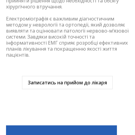
прийняти рішення щодо необхідності та обсягу
хірургічного втручання.
Електроміографія є важливим діагностичним
методом у неврології та ортопедії, який дозволяє
виявляти та оцінювати патології нервово-м’язової
системи. Завдяки високій точності та
інформативності ЕМГ сприяє розробці ефективних
планів лікування та покращенню якості життя
пацієнтів.
Записатись на прийом до лікаря