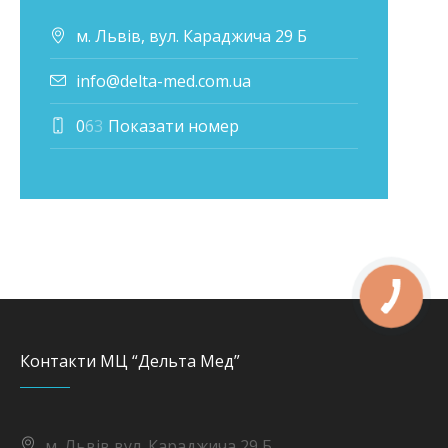
м. Львів, вул. Караджича 29 Б
info@delta-med.com.ua
0
6
3
Показати номер
Контакти МЦ “Дельта Мед”
м. Львів вул. Караджича 29 Б