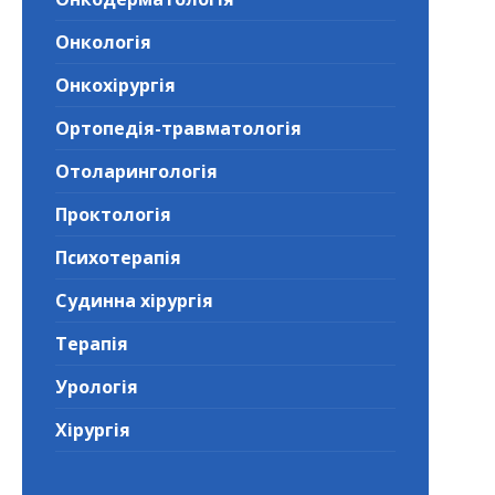
Онкологія
Онкохірургія
Ортопедія-травматологія
Отоларингологія
Проктологія
Психотерапія
Судинна хірургія
Терапія
Урологія
Хірургія