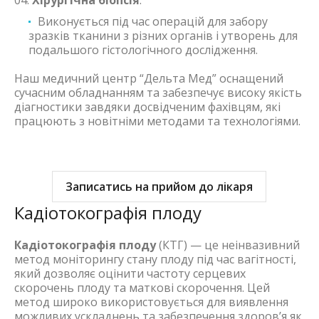
Виконується під час операцій для забору
зразків тканини з різних органів і утворень для
подальшого гістологічного дослідження.
Наш медичний центр “Дельта Мед” оснащений
сучасним обладнанням та забезпечує високу якість
діагностики завдяки досвідченим фахівцям, які
працюють з новітніми методами та технологіями.
Записатись на прийом до лікаря
Кадіотокографія плоду
Кадіотокографія плоду
(КТГ) — це неінвазивний
метод моніторингу стану плоду під час вагітності,
який дозволяє оцінити частоту серцевих
скорочень плоду та маткові скорочення. Цей
метод широко використовується для виявлення
можливих ускладнень та забезпечення здоров’я як