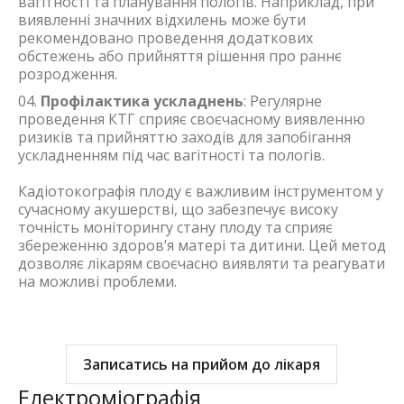
вагітності та планування пологів. Наприклад, при
виявленні значних відхилень може бути
рекомендовано проведення додаткових
обстежень або прийняття рішення про раннє
розродження.
Профілактика ускладнень
: Регулярне
проведення КТГ сприяє своєчасному виявленню
ризиків та прийняттю заходів для запобігання
ускладненням під час вагітності та пологів.
Кадіотокографія плоду є важливим інструментом у
сучасному акушерстві, що забезпечує високу
точність моніторингу стану плоду та сприяє
збереженню здоров’я матері та дитини. Цей метод
дозволяє лікарям своєчасно виявляти та реагувати
на можливі проблеми.
Записатись на прийом до лікаря
Електроміографія