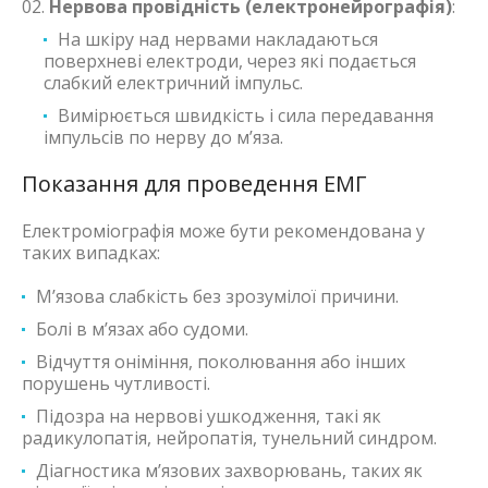
Нервова провідність (електронейрографія)
:
На шкіру над нервами накладаються
поверхневі електроди, через які подається
слабкий електричний імпульс.
Вимірюється швидкість і сила передавання
імпульсів по нерву до м’яза.
Показання для проведення ЕМГ
Електроміографія може бути рекомендована у
таких випадках:
М’язова слабкість без зрозумілої причини.
Болі в м’язах або судоми.
Відчуття оніміння, поколювання або інших
порушень чутливості.
Підозра на нервові ушкодження, такі як
радикулопатія, нейропатія, тунельний синдром.
Діагностика м’язових захворювань, таких як