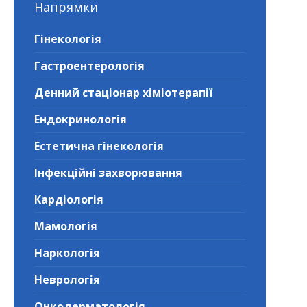
Напрямки
Гінекологія
Гастроентерологія
Денний стаціонар хіміотерапії
Ендокринологія
Естетична гінекологія
Інфекційні захворювання
Кардіологія
Мамологія
Наркологія
Неврологія
Онкодерматологія