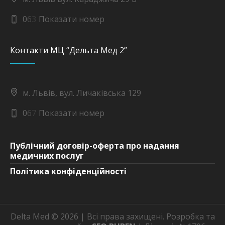
0
6
3
Показати номер
Контакти МЦ “Дельта Мед 2”
м. Львів, вул. Личаківська 129
0
6
7
Показати номер
Публічний договір-оферта про надання
медичних послуг
Політика конфіденційності
Delta Med © 2026 | Всі права захищені. Розробка та