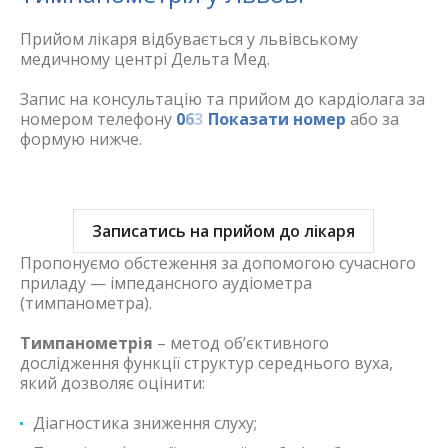
Прийом лікаря відбувається у львівському
медичному центрі Дельта Мед.
Запис на консультацію та прийом до кардіолага за
номером телефону
0
6
3
Показати номер
або за
формую нижче.
Записатись на прийом до лікаря
Пропонуємо обстеження за допомогою сучасного
приладу — імпедансного аудіометра
(тимпанометра).
Тимпанометрія
– метод об’єктивного
дослідження функції структур середнього вуха,
який дозволяє оцінити:
Діагностика зниження слуху;