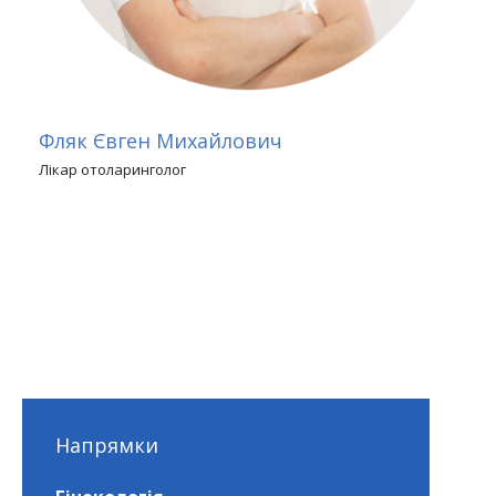
Фляк Євген Михайлович
Лікар отоларинголог
Напрямки