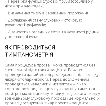
Перевірка функції слухової труби (особливо у
дітей при аденоїдах);
Визначення тиску в барабанній порожнині;
Дослідження стану слухових кісточок, їх
рухливості, рефлексів;
Діагностика середніх отитів та наявності рідини
у порожнині вуха;
ЯК ПРОВОДИТЬСЯ
ТИМПАНОМЕТРІЯ
Сама процедура проста і може проводитися без
спеціальної підготовки пацієнта. Бажано
проводити даний метод дослідження після огляду
лікаря-отоларинголога. Перед дослідженням
проводиться невеликий інструктаж – лікар
коротко розповідає, що у вухо нагнітатиметься
повітря і може виникнути відчуття деякого тиску у
зовнішньому слуховому проході і це нормально. У
процесі дослідження лікар просить пацієнта