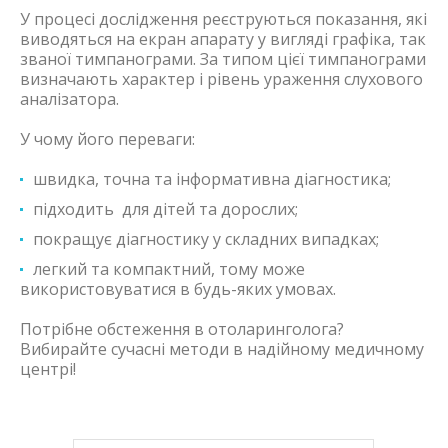
У процесі дослідження реєструються показання, які
виводяться на екран апарату у вигляді графіка, так
званої тимпанограми. За типом цієї тимпанограми
визначають характер і рівень ураження слухового
аналізатора.
У чому його переваги:
швидка, точна та інформативна діагностика;
підходить для дітей та дорослих;
покращує діагностику у складних випадках;
легкий та компактний, тому може
використовуватися в будь-яких умовах.
Потрібне обстеження в отоларинголога?
Вибирайте сучасні методи в надійному медичному
центрі!