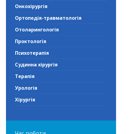
Онкохірургія
Ортопедія-травматологія
Отоларингологія
Проктологія
Психотерапія
Судинна хірургія
Терапія
Урологія
Хірургія
Час роботи