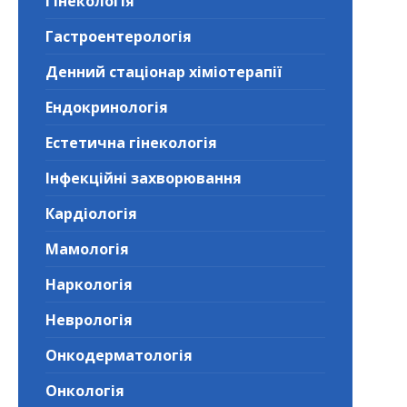
Гінекологія
Гастроентерологія
Денний стаціонар хіміотерапії
Ендокринологія
Естетична гінекологія
Інфекційні захворювання
Кардіологія
Мамологія
Наркологія
Неврологія
Онкодерматологія
Онкологія