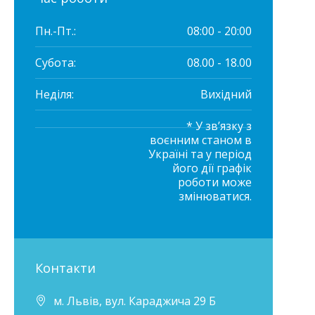
Пн.-Пт.:
08:00 - 20:00
Субота:
08.00 - 18.00
Неділя:
Вихідний
* У зв’язку з
воєнним станом в
Україні та у період
його дії графік
роботи може
змінюватися.
Контакти
м. Львів, вул. Караджича 29 Б