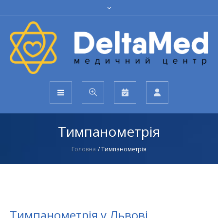
Тимпанометрія
Головна
/
Тимпанометрія
Тимпанометрія у Львові