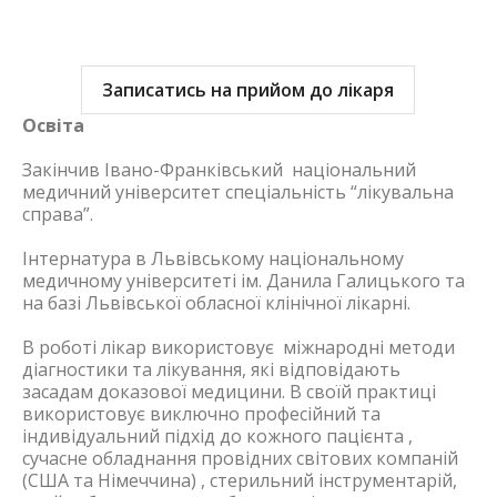
Записатись на прийом до лікаря
Освіта
Закінчив Івано-Франківський національний
медичний університет спеціальність “лікувальна
справа”.
Інтернатура в Львівському національному
медичному університеті ім. Данила Галицького та
на базі Львівської обласної клінічної лікарні.
В роботі лікар використовує міжнародні методи
діагностики та лікування, які відповідають
засадам доказової медицини. В своїй практиці
використовує виключно професійний та
індивідуальний підхід до кожного пацієнта ,
сучасне обладнання провідних світових компаній
(США та Німеччина) , стерильний інструментарій,