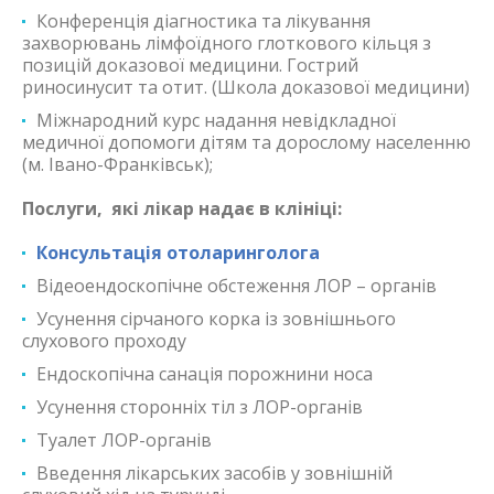
Конференція діагностика та лікування
захворювань лімфоїдного глоткового кільця з
позицій доказової медицини. Гострий
риносинусит та отит. (Школа доказової медицини)
Міжнародний курс надання невідкладної
медичної допомоги дітям та дорослому населенню
(м. Івано-Франківськ);
Послуги, які лікар надає в клініці:
Консультація отоларинголога
Відеоендоскопічне обстеження ЛОР – органів
Усунення сірчаного корка із зовнішнього
слухового проходу
Ендоскопічна санація порожнини носа
Усунення сторонніх тіл з ЛОР-органів
Туалет ЛОР-органів
Введення лікарських засобів у зовнішній