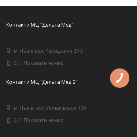
Контакти МЦ “Дельта Мед”
м. Львів вул. Караджича 29 Б
0
6
3
Показати номер
Контакти МЦ “Дельта Мед 2”
м. Львів, вул. Личаківська 129
0
6
7
Показати номер