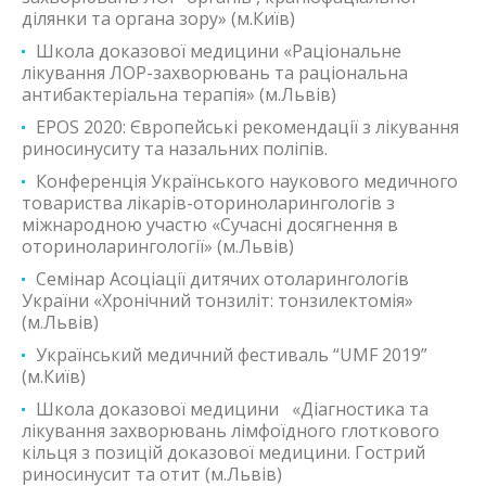
ділянки та органа зору» (м.Київ)
Школа доказової медицини «Раціональне
лікування ЛОР-захворювань та раціональна
антибактеріальна терапія» (м.Львів)
EPOS 2020: Європейські рекомендації з лікування
риносинуситу та назальних поліпів.
Конференція Українського наукового медичного
товариства лікарів-оториноларингологів з
міжнародною участю «Сучасні досягнення в
оториноларингології» (м.Львів)
Семінар Асоціації дитячих отоларингологів
України «Хронічний тонзиліт: тонзилектомія»
(м.Львів)
Український медичний фестиваль “UMF 2019”
(м.Київ)
Школа доказової медицини «Діагностика та
лікування захворювань лімфоїдного глоткового
кільця з позицій доказової медицини. Гострий
риносинусит та отит (м.Львів)