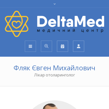
Фляк Євген Михайлович
Лікар отоларинголог