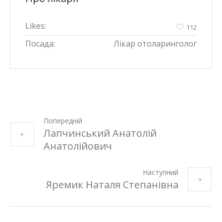
Likes:
112
Посада:
Лікар отоларинголог
Попередній
Лапчинський Анатолій
Анатолійович
Наступний
Яремик Наталя Степанівна