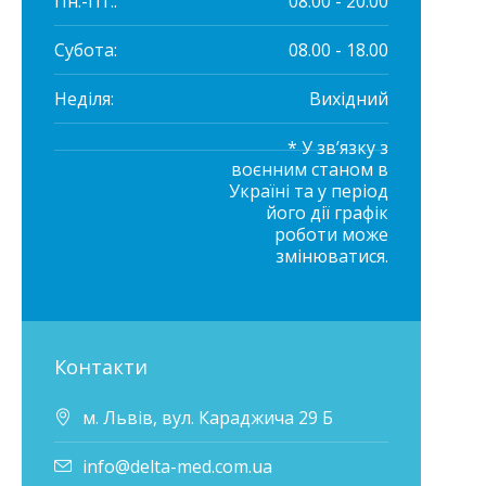
Пн.-Пт.:
08:00 - 20:00
Субота:
08.00 - 18.00
Неділя:
Вихідний
* У зв’язку з
воєнним станом в
Україні та у період
його дії графік
роботи може
змінюватися.
Контакти
м. Львів, вул. Караджича 29 Б
info@delta-med.com.ua