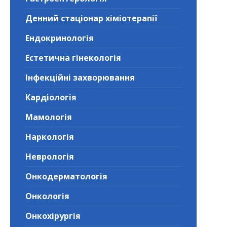
Денний стаціонар хіміотерапії
Ендокринологія
Естетична гінекологія
Інфекційні захворювання
Кардіологія
Мамологія
Наркологія
Неврологія
Онкодерматологія
Онкологія
Онкохірургія