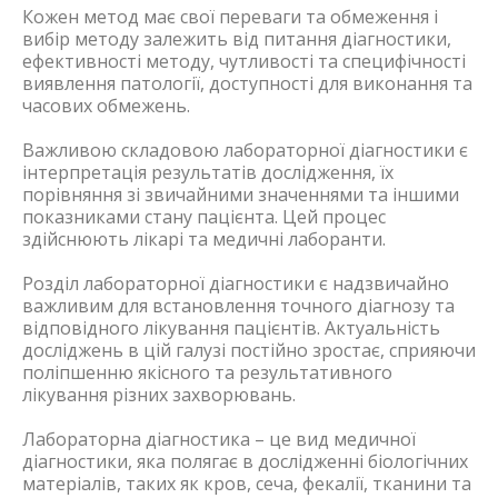
Кожен метод має свої переваги та обмеження і
вибір методу залежить від питання діагностики,
ефективності методу, чутливості та специфічності
виявлення патології, доступності для виконання та
часових обмежень.
Важливою складовою лабораторної діагностики є
інтерпретація результатів дослідження, їх
порівняння зі звичайними значеннями та іншими
показниками стану пацієнта. Цей процес
здійснюють лікарі та медичні лаборанти.
Розділ лабораторної діагностики є надзвичайно
важливим для встановлення точного діагнозу та
відповідного лікування пацієнтів. Актуальність
досліджень в цій галузі постійно зростає, сприяючи
поліпшенню якісного та результативного
лікування різних захворювань.
Лабораторна діагностика – це вид медичної
діагностики, яка полягає в дослідженні біологічних
матеріалів, таких як кров, сеча, фекалії, тканини та