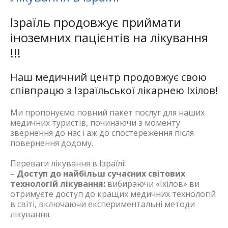
Ізраїль продовжує приймати
іноземних пацієнтів на лікування
!!!
Наш медичний центр продовжує свою
співпрацю з Ізраїльської лікарнею Іхілов!
Ми пропонуємо повний пакет послуг для наших
медичних туристів, починаючи з моменту
звернення до нас і аж до спостереження після
повернення додому.
Переваги лікування в Ізраїлі:
–
Доступ до найбільш сучасних світових
технологій лікування:
вибираючи «Іхілов» ви
отримуєте доступ до кращих медичних технологій
в світі, включаючи експериментальні методи
лікування.