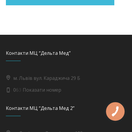
Контакти МЦ “Дельта Мед”
м. Львів вул. Караджича 29 Б
0
6
3
Показати номер
Контакти МЦ “Дельта Мед 2”