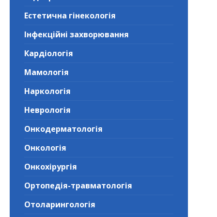
Естетична гінекологія
Інфекційні захворювання
Кардіологія
Мамологія
Наркологія
Неврологія
Онкодерматологія
Онкологія
Онкохірургія
Ортопедія-травматологія
Отоларингологія