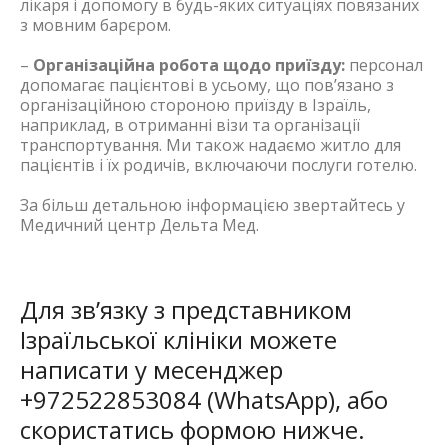
лікаря і допомогу в будь-яких ситуаціях повязаних
з мовним барєром.
–
Організаційна робота щодо приїзду:
персонал
допомагає пацієнтові в усьому, що пов’язано з
організаційною стороною приїзду в Ізраїль,
наприклад, в отриманні візи та організації
транспортування. Ми також надаємо житло для
пацієнтів і їх родичів, включаючи послуги готелю.
За більш детальною інформацією звертайтесь у
Медичний центр Дельта Мед.
Для зв’язку з представником
Ізраїльської клініки можете
написати у месенджер
+972522853084 (
WhatsApp), або
скористатись формою нижче.