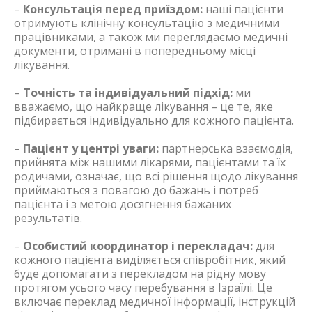
–
Консультація перед приїздом:
наші пацієнти
отримують клінічну консультацію з медичними
працівниками, а також ми переглядаємо медичні
документи, отримані в попередньому місці
лікування.
–
Точність та індивідуальний підхід:
ми
вважаємо, що найкраще лікування – це те, яке
підбирається індивідуально для кожного пацієнта.
–
Пацієнт у центрі уваги:
​​партнерська взаємодія,
прийнята між нашими лікарями, пацієнтами та їх
родичами, означає, що всі рішення щодо лікування
приймаються з повагою до бажань і потреб
пацієнта і з метою досягнення бажаних
результатів.
–
Особистий координатор і перекладач:
для
кожного пацієнта виділяється співробітник, який
буде допомагати з перекладом на рідну мову
протягом усього часу перебування в Ізраїлі. Це
включає переклад медичної інформації, інструкцій