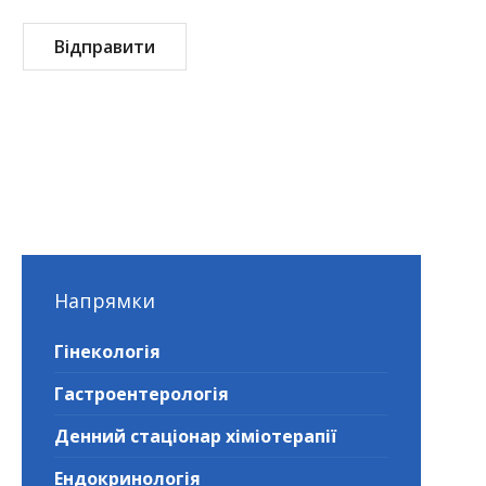
Напрямки
Гінекологія
Гастроентерологія
Денний стаціонар хіміотерапії
Ендокринологія