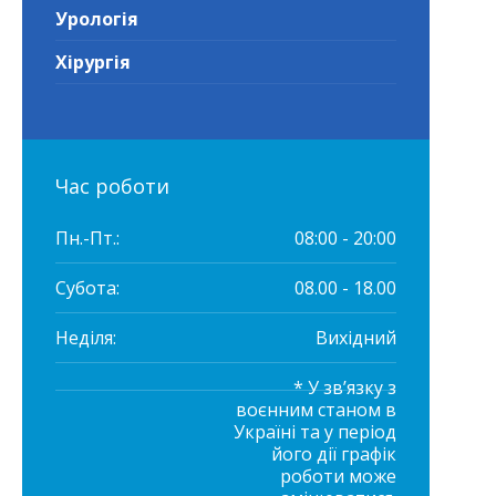
Урологія
Хірургія
Час роботи
Пн.-Пт.:
08:00 - 20:00
Субота:
08.00 - 18.00
Неділя:
Вихідний
* У зв’язку з
воєнним станом в
Україні та у період
його дії графік
роботи може