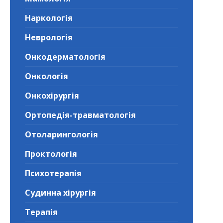
Наркологія
Неврологія
Онкодерматологія
Онкологія
Онкохірургія
Ортопедія-травматологія
Отоларингологія
Проктологія
Психотерапія
Судинна хірургія
Терапія