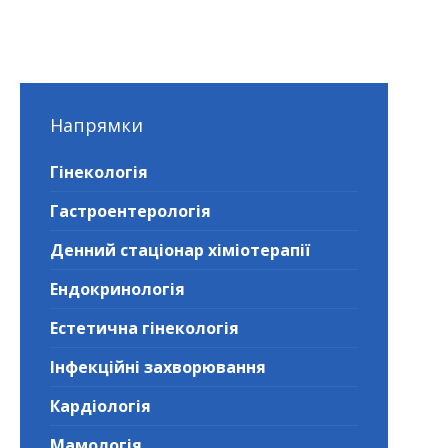
Напрямки
Гінекологія
Гастроентерологія
Денний стаціонар хіміотерапії
Ендокринологія
Естетична гінекологія
Інфекційні захворювання
Кардіологія
Мамологія