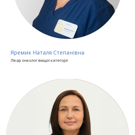
Яремик Наталя Степанівна
Лікар онколог вищої категорії