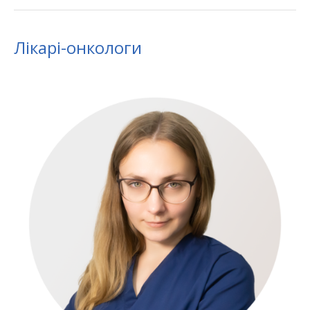
Лікарі-онкологи