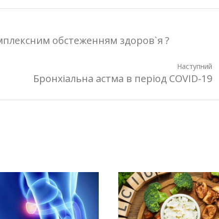
мплексним обстеженням здоров`я ?
Наступний
Бронхіальна астма в період COVID-19