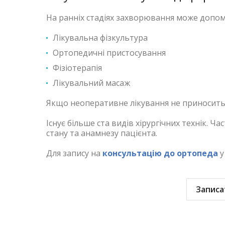
На ранніх стадіях захворювання може допом
Лікувальна фізкультура
Ортопедичні пристосування
Фізіотерапія
Лікувальний масаж
Якщо неоперативне лікування не приносить 
Існує більше ста видів хірургічних технік. Ч
стану та анамнезу пацієнта.
Для запису на
консультацію до ортопеда
у
Записа