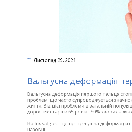
Листопад 29
, 2021
Вальгусна деформація пер
Вальгусна деформація першого пальця стопи
проблем, що часто супроводжується значно
життя. Від цієї проблеми в загальній популяц
дорослих старше 65 років. 90% хворих – жінки
Hallux valgus – це прогресуюча деформація 
назовні.