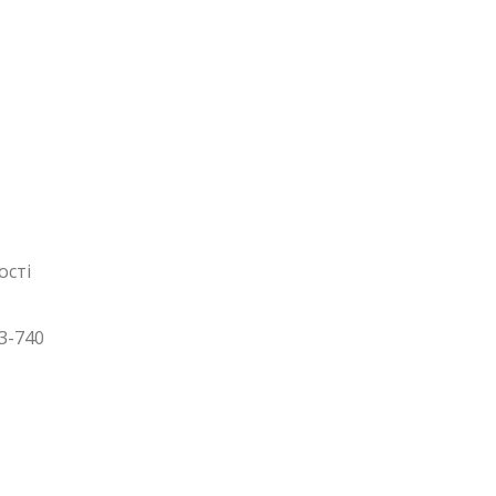
ості
3-740