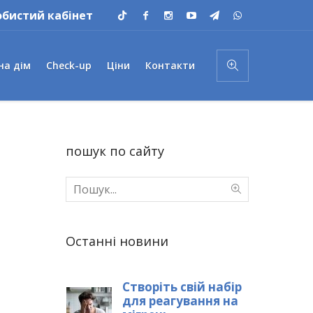
обистий кабінет
на дім
Check-up
Ціни
Контакти
пошук по сайту
Останні новини
Створіть свій набір
для реагування на