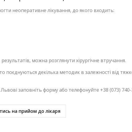
огти неоперативне лікування, до якого входить:
результатів, можна розглянути хірургічне втручання.
асто поєднуються декілька методик в залежності від тяжк
 Львові заповніть форму або телефонуйте +38 (073) 740-
тись на прийом до лікаря