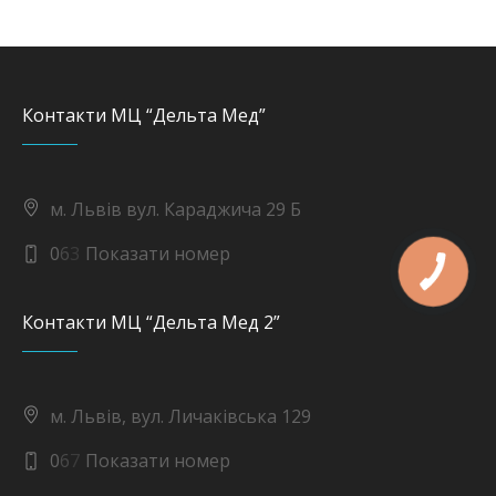
Контакти МЦ “Дельта Мед”
м. Львів вул. Караджича 29 Б
0
6
3
Показати номер
Контакти МЦ “Дельта Мед 2”
м. Львів, вул. Личаківська 129
0
6
7
Показати номер