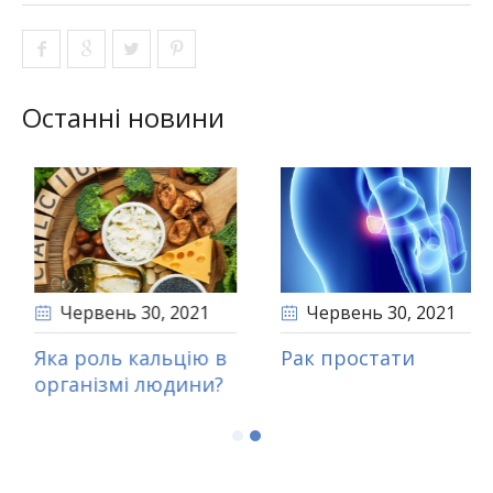
Останні новини
Червень 30
, 2021
Червень 30
, 2021
о таке вітаміни?
Яка роль кальцію в
Р
організмі людини?