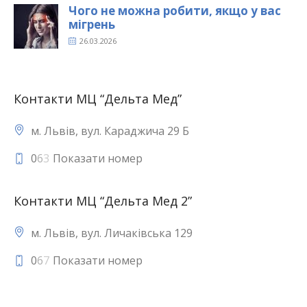
Чого не можна робити, якщо у вас
мігрень
26.03.2026
Контакти МЦ “Дельта Мед”
м. Львів, вул. Караджича 29 Б
0
6
3
Показати номер
Контакти МЦ “Дельта Мед 2”
м. Львів, вул. Личаківська 129
0
6
7
Показати номер