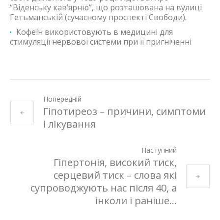
“Віденську кав’ярню”, що розташована на вулиці
Гетьманській (сучасному проспекті Свободи).
Кофеїн використовують в медицині для
стимуляції нервової системи при її пригніченні
Попередній
Гіпотиреоз – причини, симптоми
і лікування
Наступний
Гіпертонія, високий тиск,
серцевий тиск – слова які
супроводжують нас після 40, а
інколи і раніше…