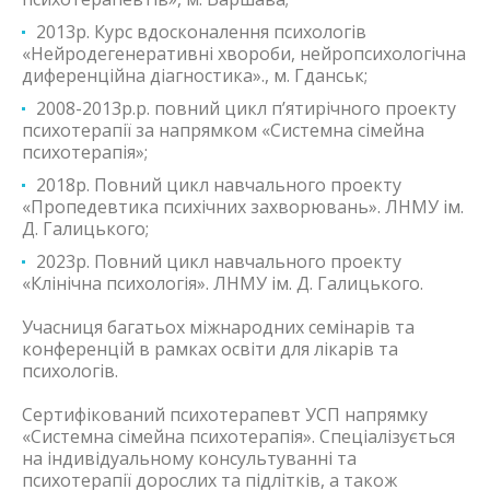
2013р. Курс вдосконалення психологів
«Нейродегенеративні хвороби, нейропсихологічна
диференційна діагностика»., м. Гданськ;
2008-2013р.р. повний цикл п’ятирічного проекту
психотерапії за напрямком «Системна сімейна
психотерапія»;
2018р. Повний цикл навчального проекту
«Пропедевтика психічних захворювань». ЛНМУ ім.
Д. Галицького;
2023р. Повний цикл навчального проекту
«Клінічна психологія». ЛНМУ ім. Д. Галицького.
Учасниця багатьох міжнародних семінарів та
конференцій в рамках освіти для лікарів та
психологів.
Сертифікований психотерапевт УСП напрямку
«Системна сімейна психотерапія». Спеціалізується
на індивідуальному консультуванні та
психотерапії дорослих та підлітків, а також