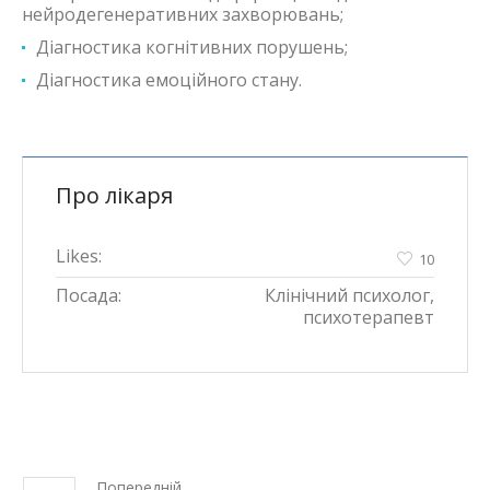
нейродегенеративних захворювань;
Діагностика когнітивних порушень;
Діагностика емоційного стану.
Про лікаря
Likes:
10
Посада:
Клінічний психолог,
психотерапевт
Попередній