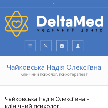
Чайковська Надія Олексіївна
Клінічний психолог, психотерапевт
Чайковська Надія Олексіївна –
клінічний психолог,