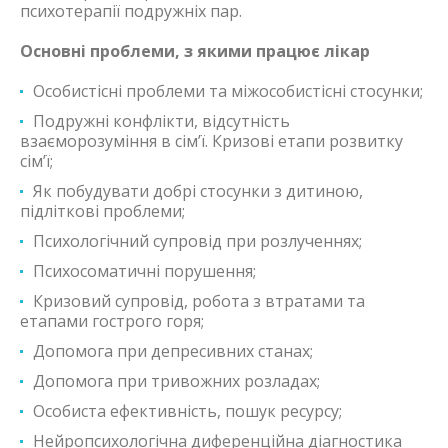
психотерапії подружніх пар.
Основні проблеми, з якими працює лікар
Особистісні проблеми та міжособистісні стосунки;
Подружні конфлікти, відсутність
взаєморозуміння в сім’ї. Кризові етапи розвитку
сім’ї;
Як побудувати добрі стосунки з дитиною,
підліткові проблеми;
Психологічний супровід при розлученнях;
Психосоматичні порушення;
Кризовий супровід, робота з втратами та
етапами гострого горя;
Допомога при депресивних станах;
Допомога при тривожних розладах;
Особиста ефективність, пошук ресурсу;
Нейропсихологічна диференційна діагностика