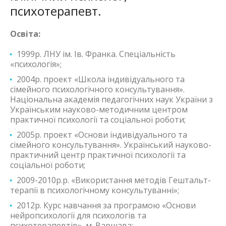
психотерапевт.
Освіта:
1999р. ЛНУ ім. Ів. Франка. Спеціальність
«психологія»;
2004р. проект «Школа індивідуального та
сімейного психологічного консультування».
Національна академія педагогічних наук України з
Українським науково-методичним центром
практичної психології та соціальної роботи;
2005р. проект «Основи індивідуального та
сімейного консультування». Український науково-
практичний центр практичної психології та
соціальної роботи;
2009-2010р.р. «Використання методів Гештальт-
терапії в психологічному консультуванні»;
2012р. Курс навчання за програмою «Основи
нейропсихології для психологів та
психотерапевтів», м. Варшава;