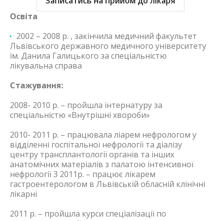
Записатись на прийом до лікаря
Освіта
2002 – 2008 р. , закінчила медичний факультет
Львівського державного медичного університету
ім. Данила Галицького за спеціальністю
лікувальна справа
Стажування:
2008- 2010 р. – пройшла інтернатуру за
спеціальністю «Внутрішні хвороби»
2010- 2011 р. – працювала ліарем нефрологом у
відділенні госпітальної нефрології та діалізу
центру трансплантології органів та інших
анатомічних матеріалів з палатою інтенсивної
нефрології 3 2011р. – працює лікарем
гастроентерологом в Львівській обласній клінічні
лікарні
2011 р. – пройшла курси спеціалізації по