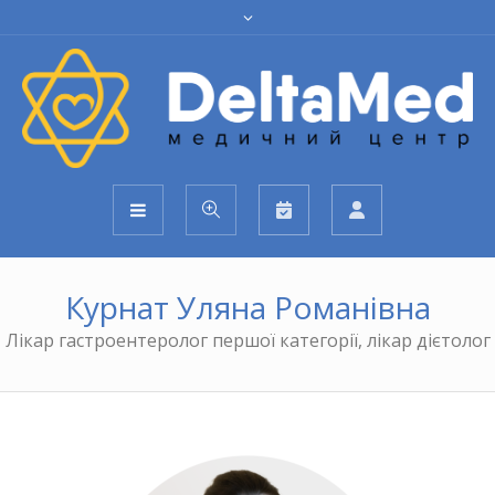
Курнат Уляна Романівна
Лікар гастроентеролог першої категорії, лікар дієтолог