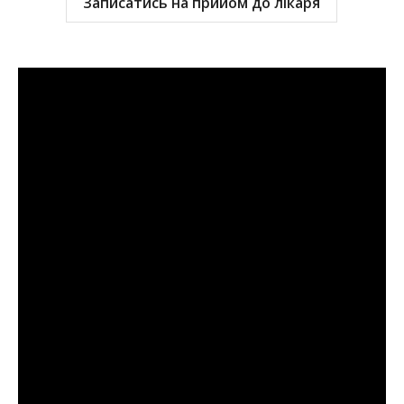
Записатись на прийом до лікаря