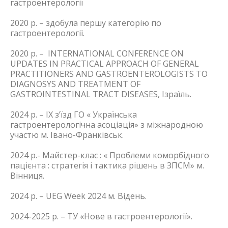
гастроентерології
2020 р. – здобула першу категорію по
гастроентерології.
2020 р. – INTERNATIONAL CONFERENCE ON
UPDATES IN PRACTICAL APPROACH OF GENERAL
PRACTITIONERS AND GASTROENTEROLOGISTS TO
DIAGNOSYS AND TREATMENT OF
GASTROINTESTINAL TRACT DISEASES, Ізраїль.
2024 р. – ІХ зʼїзд ГО « Українська
гастроентерологічна асоціація» з міжнародною
участю м. Івано-Франківськ.
2024 р.- Майстер-клас : « Проблеми коморбідного
пацієнта : стратегія і тактика рішень в ЗПСМ» м.
Вінниця.
2024 р. – UEG Week 2024 м. Відень.
2024-2025 р. – ТУ «Нове в гастроентерології».