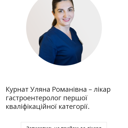
Курнат Уляна Романівна – лікар
гастроентеролог першої
кваліфікаційної категорії.