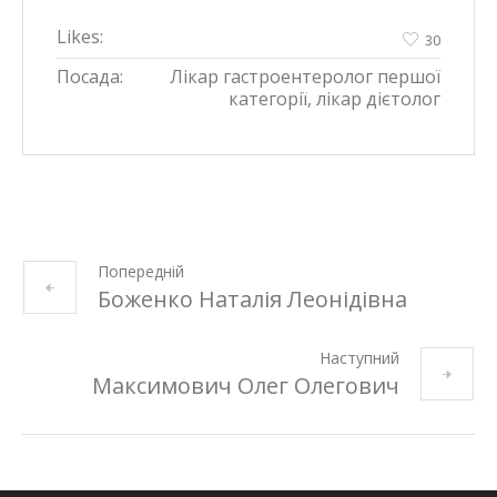
Likes:
30
Посада:
Лікар гастроентеролог першої
категорії, лікар дієтолог
Попередній
Боженко Наталія Леонідівна
Наступний
Максимович Олег Олегович