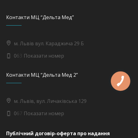
Контакти МЦ “Дельта Мед”
м. Львів вул. Караджича 29 Б
0
6
3
Показати номер
Контакти МЦ “Дельта Мед 2”
м. Львів, вул. Личаківська 129
0
6
7
Показати номер
Публічний договір-оферта про надання