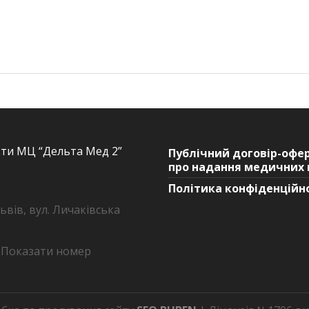
ти МЦ “Дельта Мед 2”
Публічний договір-офе
про надання медичних 
Політика конфіденційн
Львів, вул. Личаківська
Показати номер