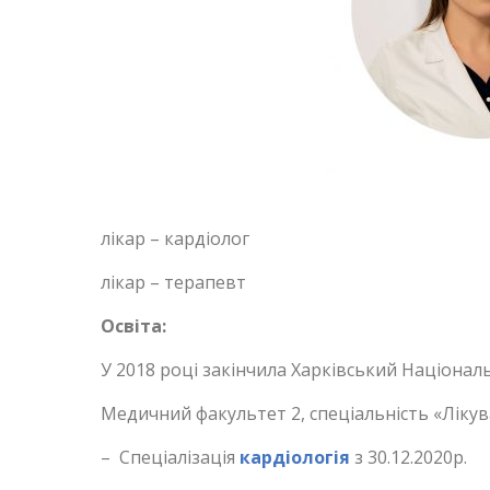
лікар – кардіолог
лікар – терапевт
Освіта:
У 2018 році закінчила Харківський Націонал
Медичний факультет 2, спеціальність «Ліку
– Спеціалізація
кардіологія
з 30.12.2020р.