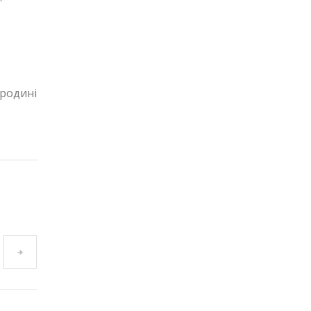
 родині