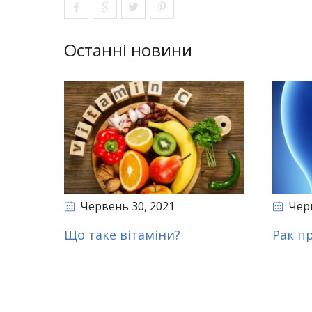
Останні новини
Червень 30
, 2021
Чер
Що таке вітаміни?
Рак п