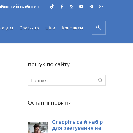
обистий кабінет
на дім
Check-up
Ціни
Контакти
пошук по сайту
Останні новини
Створіть свій набір
для реагування на