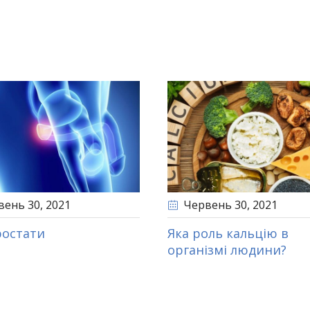
вень 30
, 2021
Червень 30
, 2021
ростати
Яка роль кальцію в
організмі людини?