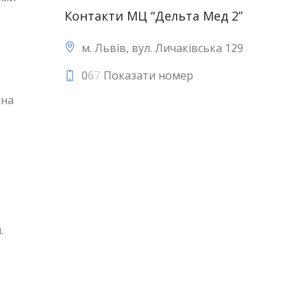
Контакти МЦ “Дельта Мед 2”
м. Львів, вул. Личаківська 129
0
6
7
Показати номер
чна
.