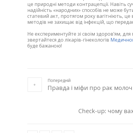
це природні методи контрацепції. Навіть суч
надійність «народних» способів не може бу
статевий акт, протягом року вагітніють, це 
методів не захищає від інфекцій, що перед
Не експериментуйте зі своїм здоров’ям, для
звертайтеся до лікарів-гінекологів
Медичног
буде бажаною!
Попередній
Правда і міфи про рак молоч
Check-up: чому ва