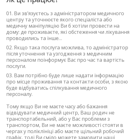
Ви зв’язуєтесь з адміністратором медичного
центру та уточнюєте якого спеціаліста або
медичну маніпуляцію Ви б хотіли провести на
дому: де проживаєте, які обстеження чи лікування
проводились та інше…
Якщо така послуга можлива, то адміністратор
після уточнення та узгодження з медичним
персоналом поінформує Вас про час та вартість
послуги.
Вам потрібно буде лише надати інформацію
про місце проживання та контакти особи, з якою
буде відбуватись спілкування медичного
персоналу.
Тому якщо Ви не маєте часу або бажання
відвідувати медичний центр, Ваш родич не
транспортабельний, або у Вас проблеми з
транспортом, Ви не маєте можливості стояти в
чергах у поліклініці або маєте щільний робочий
графік, тоді Ви сміло можете замовити наші