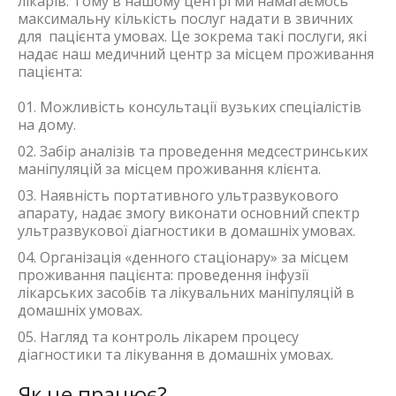
лікарів. Тому в нашому центрі ми намагаємось
максимальну кількість послуг надати в звичних
для пацієнта умовах. Це зокрема такі послуги, які
надає наш медичний центр за місцем проживання
пацієнта:
Можливість консультації вузьких спеціалістів
на дому.
Забір аналізів та проведення медсестринських
маніпуляцій за місцем проживання клієнта.
Наявність портативного ультразвукового
апарату, надає змогу виконати основний спектр
ультразвукової діагностики в домашніх умовах.
Організація «денного стаціонару» за місцем
проживання пацієнта: проведення інфузії
лікарських засобів та лікувальних маніпуляцій в
домашніх умовах.
Нагляд та контроль лікарем процесу
діагностики та лікування в домашніх умовах.
Як це працює?