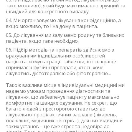
таке можливо), який буде максимально зручний та
швидкий для конкретного випадку.
Ми організовуємо лікування конфіденційно, а
якщо можливо, то і на дому в пацієнта.
До лікування ми залучаємо родину та близьких
пацієнта, якщо таке необхідно.
Підбір методів та препаратів здійснюємо з
врахуванням індивідальних особливостей
пацієнта: комусь краще таблетки, хтось краще
сприймає інфузійні препарати, хтось хоче
лікуватись дієтотерапією або фітотерапією…
Також важливе місце в індивідуальні медицині ми
надаємо умовам проведення діагностики та
лікування, що забезпечує пацієнту максимально
комфортне та швидке одужання. Не секрет, що
багато людей з престорогою ставиться до
лікувально-профілактичних закладів (лікарень,
поліклінік, медичних центрів…), для них відвідини
таких установ – це вже стрес та недовіра до