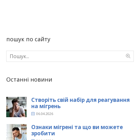
пошук по сайту
Останні новини
Створіть свій набір для реагування
на мігрень
06.04.2026
Ознаки мігрені та що ви можете
зробити
01.04.2026