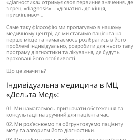
«діагностика» отримує своє первинне значення, де
з грец. «diagnosis» – «дізнатись до кінця,
прискіпливо»…
Саме таку філософію ми пропагуємо в нашому
медичному центрі, де ми ставимо пацієнта на
перше місце та намагаємось розібратись в його
проблемі індивідуально, розробити для нього таку
програму діагностики та лікування, де будуть
враховані його особливості.
Що це значить?
Індивідуальна медицина в МЦ
«Дельта Мед»:
Ми намагаємось призначати обстеження та
консультації на зручний для пацієнта час.
Ми роз’яснюємо та обгрунтовуємо пацієнту
мету та алгоритм його діагностики.
Ми підбираємо такий метод лікування (якщо