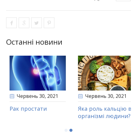
Останні новини
Червень 30
, 2021
Червень 30
, 2021
о таке вітаміни?
Рак простати
Я
о