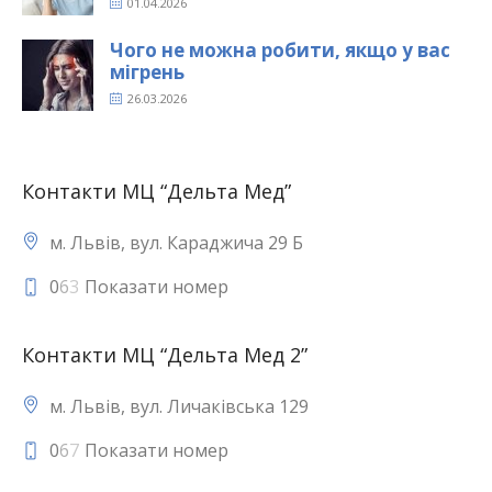
Чого не можна робити, якщо у вас
мігрень
26.03.2026
Контакти МЦ “Дельта Мед”
м. Львів, вул. Караджича 29 Б
0
6
3
Показати номер
Контакти МЦ “Дельта Мед 2”
м. Львів, вул. Личаківська 129
0
6
7
Показати номер