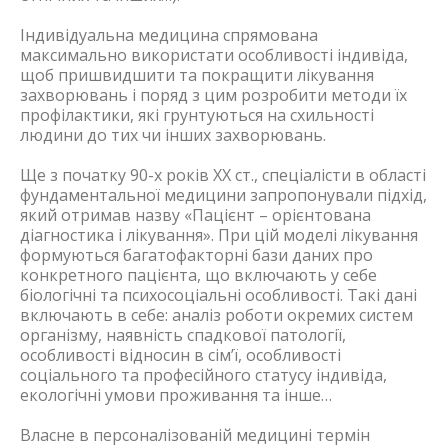
Індивідуальна медицина спрямована
максимально використати особливості індивіда,
щоб пришвидшити та покращити лікування
захворювань і поряд з цим розробити методи їх
профілактики, які грунтуються на схильності
людини до тих чи інших захворювань.
Ще з початку 90-х років ХХ ст., спеціалісти в області
фундаментальної медицини запропонували підхід,
який отримав назву «Пацієнт – орієнтована
діагностика і лікування». При цій моделі лікування
формуються багатофакторні бази даних про
конкретного пацієнта, що включають у себе
біологічні та психосоціальні особливості. Такі дані
включають в себе: аналіз роботи окремих систем
організму, наявність спадкової патології,
особливості відносин в сім’ї, особливості
соціального та професійного статусу індивіда,
екологічні умови проживання та інше…
Власне в персоналізованій медицині термін